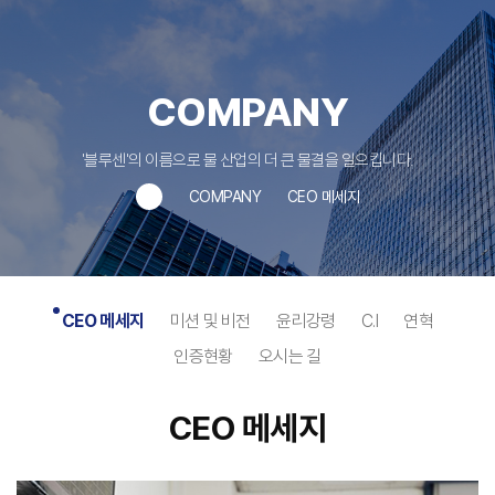
COMPANY
'블루센'의 이름으로 물 산업의 더 큰 물결을 일으킵니다.
COMPANY
CEO 메세지
CEO 메세지
미션 및 비전
윤리강령
C.I
연혁
인증현황
오시는 길
CEO 메세지