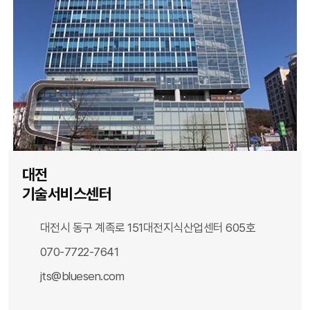
대전
기술서비스센터
대전시 동구 계족로 151
대전지식산업센터 605호
070-7722-7641
jts@bluesen.com