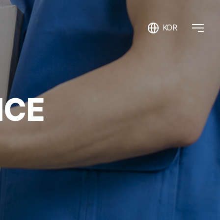
KOR
ICE