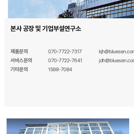
본사 공장 및 기업부설연구소
제품문의
070-7722-7317
kjh@bluesen.co
서비스문의
070-7722-7641
jdh@bluesen.c
기타문의
1588-7084