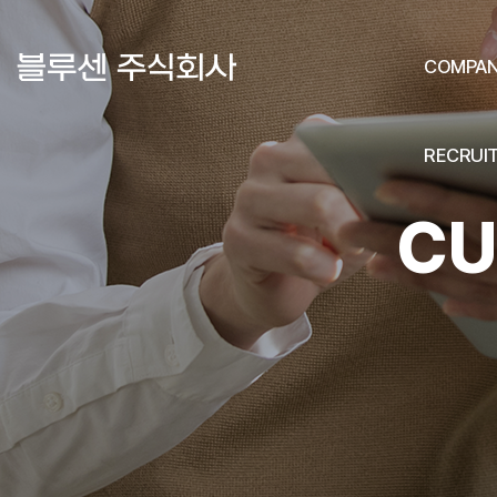
COMPA
RECRUI
CU