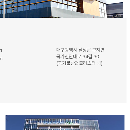
m
대구광역시 달성군 구지면
국가산단대로 34길 30
om
(국가물산업클러스터 내)