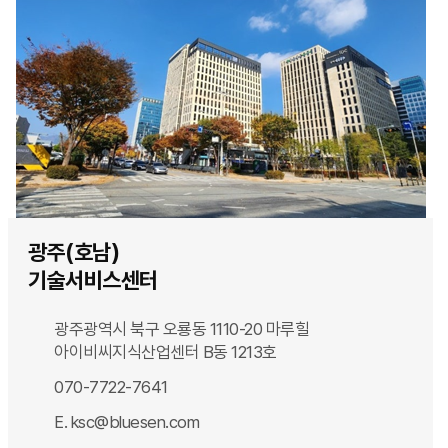
광주(호남)
기술서비스센터
광주광역시 북구 오룡동 1110-20 마루힐
아이비씨지식산업센터 B동 1213호
070-7722-7641
E. ksc@bluesen.com